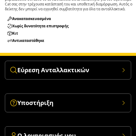
Cat σας στην τρέχουσα κατάστασή του και υποθετική διαμόρφωση. Αυτός ο
δείκτης δεν μπορεί να εγγυηθεί συμβατότητα για όλα τα ανταλλακτικά.
Ανακατασκευασμένα
Χωρίς δυνατότητα επιστροφής
Κιτ
Αντικαταστάθηκε
Εύρεση Ανταλλακτικών
Υποστήριξη
Ο λογαριασμός μου