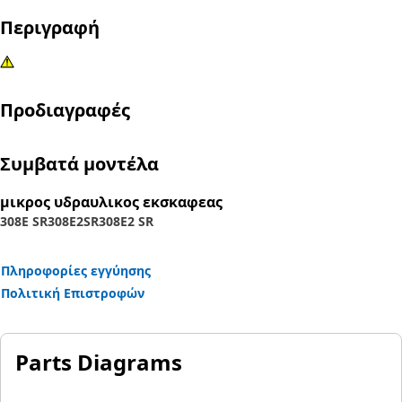
Περιγραφή
Προδιαγραφές
Συμβατά μοντέλα
μικρος υδραυλικος εκσκαφεας
308E SR
308E2SR
308E2 SR
Πληροφορίες εγγύησης
Πολιτική Επιστροφών
Parts Diagrams