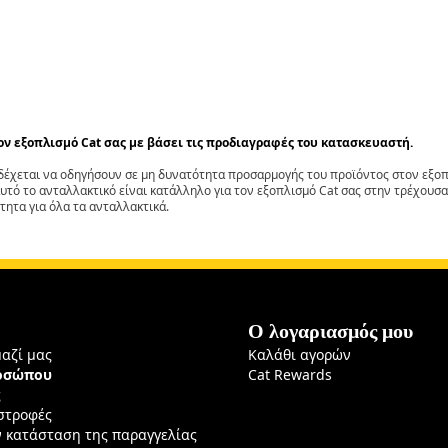
τον εξοπλισμό Cat σας με βάσει τις προδιαγραφές του κατασκευαστή.
έχεται να οδηγήσουν σε μη δυνατότητα προσαρμογής του προϊόντος στον εξοπλ
αυτό το ανταλλακτικό είναι κατάλληλο για τον εξοπλισμό Cat σας στην τρέχουσα
τητα για όλα τα ανταλλακτικά.
Ο λογαριασμός μου
μαζί μας
Καλάθι αγορών
ροσώπου
Cat Rewards
ς
ιστροφές
ν κατάσταση της παραγγελίας