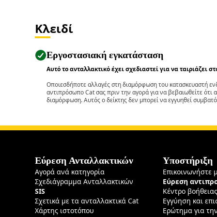
Κλειδί
Εργοστασιακή εγκατάσταση
Αυτό το ανταλλακτικό έχει σχεδιαστεί για να ταιριάζει σ
Οποιεσδήποτε αλλαγές στη διαμόρφωση του κατασκευαστή ενδ
αντιπρόσωπο Cat σας πριν την αγορά για να βεβαιωθείτε ότι 
διαμόρφωση. Αυτός ο δείκτης δεν μπορεί να εγγυηθεί συμβατό
Εύρεση Ανταλλακτικών
Υποστήριξη
Αγορά ανά κατηγορία
Επικοινωνήστε 
Σχεδιάγραμμα Ανταλλακτικών
Εύρεση αντιπ
SIS
Κέντρο βοήθεια
Σχετικά με τα ανταλλακτικά Cat
Εγγύηση και επ
Χάρτης ιστοτόπου
Ερώτημα για τη