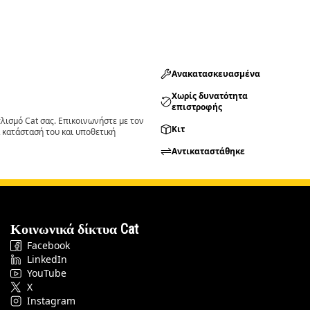
Ανακατασκευασμένα
Χωρίς δυνατότητα
επιστροφής
ισμό Cat σας. Επικοινωνήστε με τον
Κιτ
 κατάστασή του και υποθετική
Αντικαταστάθηκε
Κοινωνικά δίκτυα Cat
Facebook
LinkedIn
YouTube
X
Instagram