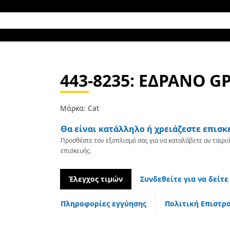
443-8235
: ΕΔΡΑΝΟ G
Μάρκα: Cat
Θα είναι κατάλληλο ή χρειάζεστε επισκ
Προσθέστε τον εξοπλισμό σας για να καταλάβετε αν ταιριά
επισκευής.
Έλεγχος τιμών
Συνδεθείτε για να δείτε
Πληροφορίες εγγύησης
Πολιτική Επιστρ