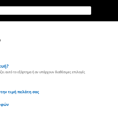
P
ευή?
ζει αυτό το εξάρτημα ή αν υπάρχουν διαθέσιμες επιλογές
 την τιμή πελάτη σας
οφών