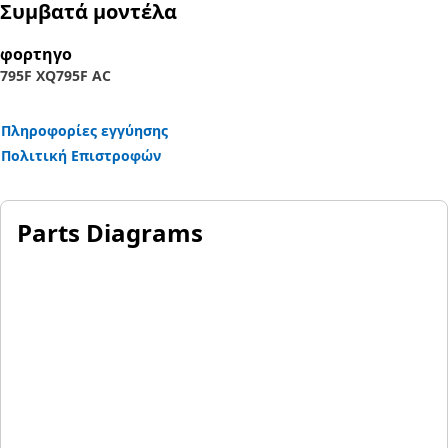
Συμβατά μοντέλα
φορτηγο
795F XQ
795F AC
Πληροφορίες εγγύησης
Πολιτική Επιστροφών
Parts Diagrams