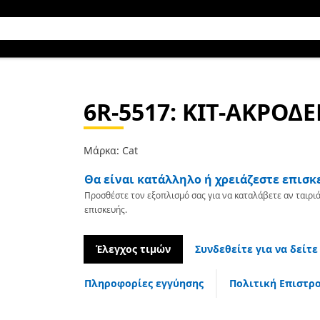
6R-5517
: ΚΙΤ-ΑΚΡΟΔ
Μάρκα: Cat
Θα είναι κατάλληλο ή χρειάζεστε επισκ
Προσθέστε τον εξοπλισμό σας για να καταλάβετε αν ταιριά
επισκευής.
Έλεγχος τιμών
Συνδεθείτε για να δείτε
Πληροφορίες εγγύησης
Πολιτική Επιστρ