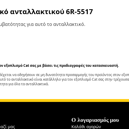
ικό ανταλλακτικού
6R-5517
βατότητας για αυτό το ανταλλακτικό.
τον εξοπλισμό Cat σας με βάσει τις προδιαγραφές του κατασκευαστή.
έχεται να οδηγήσουν σε μη δυνατότητα προσαρμογής του προϊόντος στον εξοπλ
αυτό το ανταλλακτικό είναι κατάλληλο για τον εξοπλισμό Cat σας στην τρέχουσα
τητα για όλα τα ανταλλακτικά.
Ο λογαριασμός μου
μαζί μας
Καλάθι αγορών