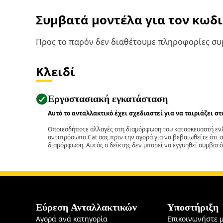
Συμβατά μοντέλα για τον κωδ
Προς το παρόν δεν διαθέτουμε πληροφορίες συμ
Κλειδί
Εργοστασιακή εγκατάσταση
Αυτό το ανταλλακτικό έχει σχεδιαστεί για να ταιριάζει σ
Οποιεσδήποτε αλλαγές στη διαμόρφωση του κατασκευαστή ενδ
αντιπρόσωπο Cat σας πριν την αγορά για να βεβαιωθείτε ότι 
διαμόρφωση. Αυτός ο δείκτης δεν μπορεί να εγγυηθεί συμβατό
Εύρεση Ανταλλακτικών
Υποστήριξη
Αγορά ανά κατηγορία
Επικοινωνήστε 