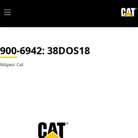
900-6942
: 38DOS18
Μάρκα: Cat