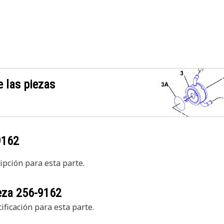
 las piezas
9162
pción para esta parte.
ieza
256-9162
ficación para esta parte.