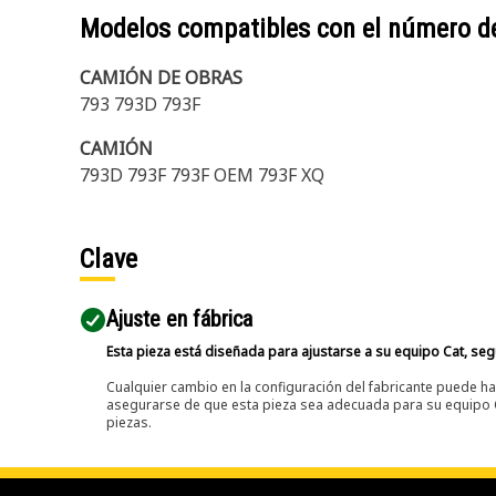
Modelos compatibles con el número d
CAMIÓN DE OBRAS
793 793D 793F
CAMIÓN
793D 793F 793F OEM 793F XQ
Clave
Ajuste en fábrica
Esta pieza está diseñada para ajustarse a su equipo Cat, segú
Cualquier cambio en la configuración del fabricante puede hac
asegurarse de que esta pieza sea adecuada para su equipo Ca
piezas.