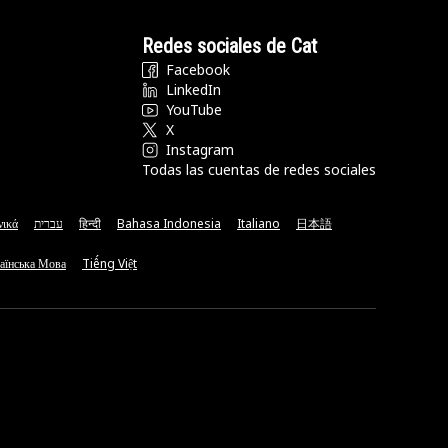
Redes sociales de Cat
Facebook
LinkedIn
YouTube
X
Instagram
Todas las cuentas de redes sociales
νικά
עברית
हिन्दी
Bahasa Indonesia
Italiano
日本語
аїнська Мова
Tiếng Việt