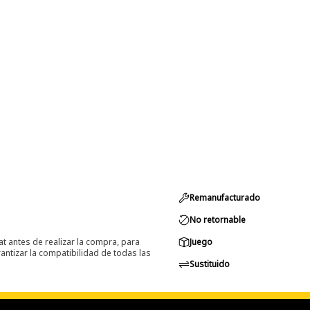
Remanufacturado
No retornable
at antes de realizar la compra, para
Juego
ntizar la compatibilidad de todas las
Sustituido