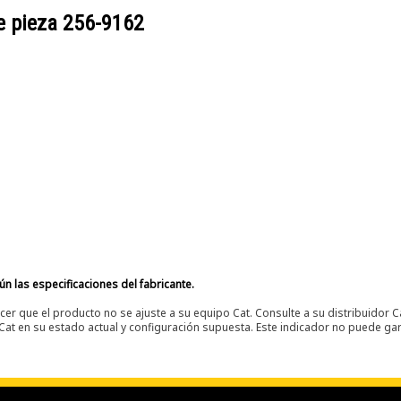
e pieza
256-9162
n las especificaciones del fabricante.
er que el producto no se ajuste a su equipo Cat. Consulte a su distribuidor C
t en su estado actual y configuración supuesta. Este indicador no puede gara