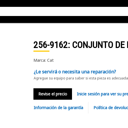
256-9162
: CONJUNTO DE 
Marca: Cat
¿Le servirá o necesita una reparación?
Agregue su equipo para saber si esta pieza es adecuada 
Revise el precio
Inicie sesión para ver su pr
Información de la garantía
Política de devolu