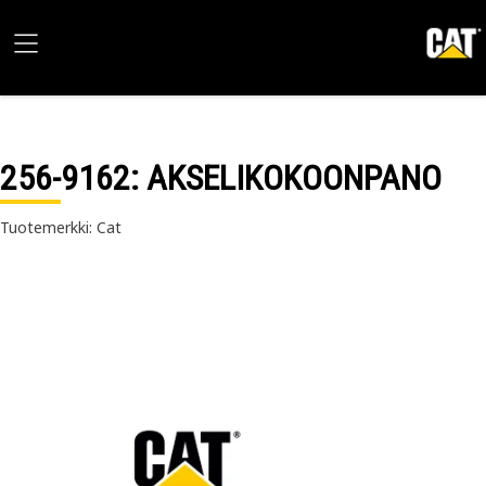
256-9162
: AKSELIKOKOONPANO
Tuotemerkki: Cat