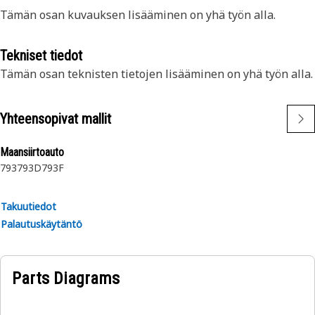
Tämän osan kuvauksen lisääminen on yhä työn alla.
Tekniset tiedot
Tämän osan teknisten tietojen lisääminen on yhä työn alla.
Yhteensopivat mallit
Maansiirtoauto
793
793D
793F
Takuutiedot
Palautuskäytäntö
Parts Diagrams