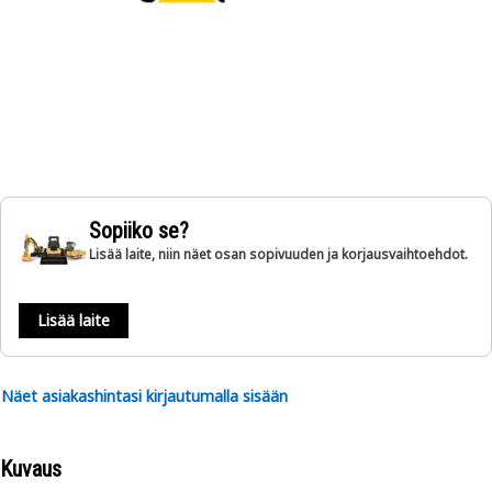
Sopiiko se?
Lisää laite, niin näet osan sopivuuden ja korjausvaihtoehdot.
Lisää laite
Näet asiakashintasi kirjautumalla sisään
Kuvaus