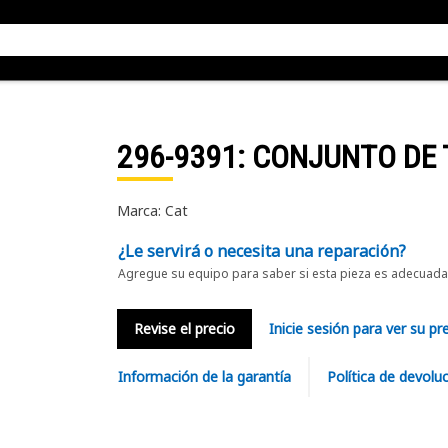
296-9391
: CONJUNTO DE
Marca: Cat
¿Le servirá o necesita una reparación?
Agregue su equipo para saber si esta pieza es adecuada 
Revise el precio
Inicie sesión para ver su pr
Información de la garantía
Política de devolu