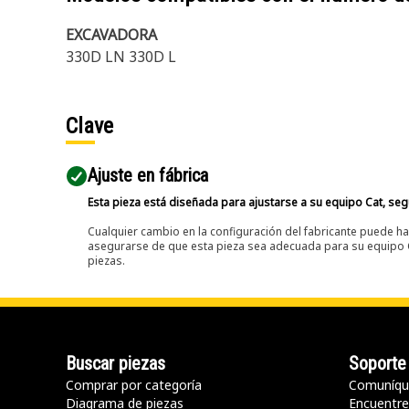
EXCAVADORA
330D LN 330D L
Clave
Ajuste en fábrica
Esta pieza está diseñada para ajustarse a su equipo Cat, segú
Cualquier cambio en la configuración del fabricante puede hac
asegurarse de que esta pieza sea adecuada para su equipo Ca
piezas.
Buscar piezas
Soporte
Comprar por categoría
Comuníqu
Diagrama de piezas
Encuentre 