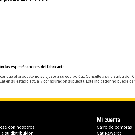
n las especificaciones del fabricante.
er que el producto no se ajuste a su equipo Cat. Consulte a su distribuidor C
t en su estado actual y configuración supuesta. Este indicador no puede gara
Mi cuenta
ese con nosotros
Carro de compras
a su distribuidor
Cat Rewards