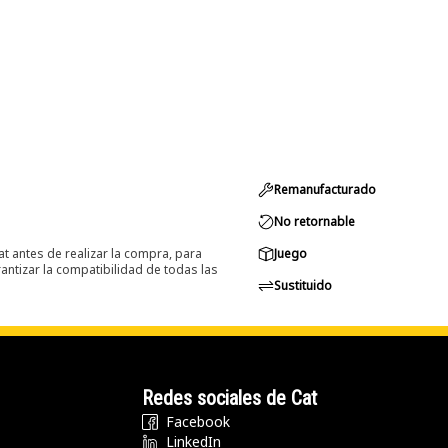
Remanufacturado
No retornable
at antes de realizar la compra, para
Juego
ntizar la compatibilidad de todas las
Sustituido
Redes sociales de Cat
Facebook
LinkedIn