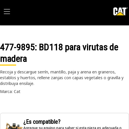
477-9895
: BD118 para virutas de
madera
Recoja y descargue serrín, mantillo, paja y arena en graneros,
establos y huertos, rellene zanjas con capas vegetales o gravilla y
distribuya ensilaje.
Marca: Cat
¿Es compatible?
Agregue su equipo para saber si esta pieza es adecuada o