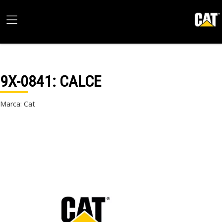
9X-0841
: CALCE
Marca: Cat