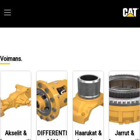
Voimans.
Akselit &
DIFFERENTI
Haarukat &
Jarrut &