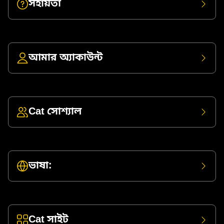
সহায়তা
আমার অ্যাকাউন্ট
Cat সোশ্যাল
ভাষা:
Cat সাইট