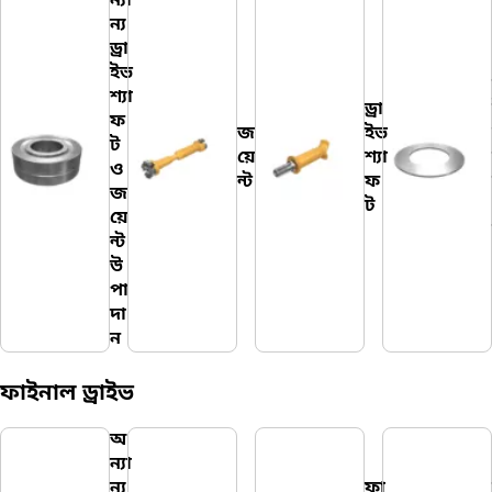
ন্যা
ন্য
ড্রা
ইভ
শ্যা
ড্রা
ফ
জ
ইভ
ট
য়ে
শ্যা
ও
ন্ট
ফ
জ
ট
য়ে
ন্ট
উ
পা
দা
ন
ফাইনাল ড্রাইভ
অ
ন্যা
ন্য
ফা