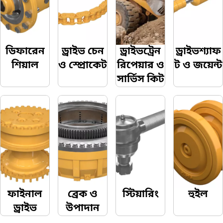
ডিফারেন
ড্রাইভ চেন
ড্রাইভট্রেন
ড্রাইভশ্যাফ
শিয়াল
ও স্প্রোকেট
রিপেয়ার ও
ট ও জয়েন্ট
সার্ভিস কিট
ফাইনাল
ব্রেক ও
স্টিয়ারিং
হুইল
ড্রাইভ
উপাদান