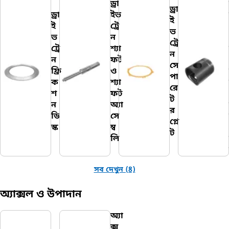
ড্রা
ড্রা
ড্রা
ইভ
ই
ই
ট্রে
ভ
ভ
ন
ট্রে
ট্রে
শ্যা
ন
ন
ফট
সে
ফ্রি
ও
পা
ক
শ্যা
রে
শ
ফট
ট
ন
অ্যা
র
ডি
সে
প্লে
স্ক
ম্ব
ট
লি
সব দেখুন (8)
অ্যাক্সল ও উপাদান
অ্যা
ক্স