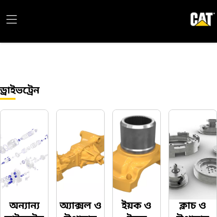
ড্রাইভট্রেন
অন্যান্য
অ্যাক্সল ও
ইয়ক ও
ক্লাচ ও