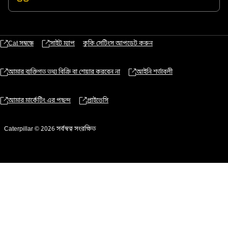
Cat সম্বন্ধে
সাইট ম্যাপ
কুকি সেটিংস আপডেট করুন
আমার ব্যক্তিগত তথ্য বিক্রি বা শেয়ার করবেন না
আইনি শর্তাবলী
আমার মার্কেটিং এর পছন্দ
প্রাইভেসি
Caterpillar © 2026 সর্বস্বত্ব সংরক্ষিত