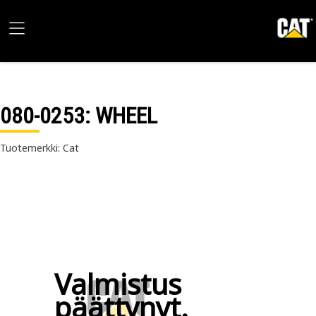
080-0253
: WHEEL
Tuotemerkki: Cat
Valmistus
päättynyt.