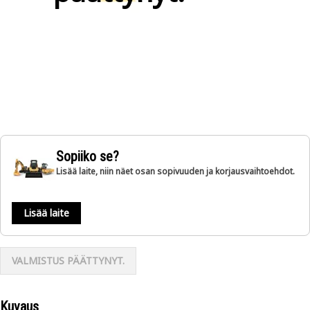
Sopiiko se?
Lisää laite, niin näet osan sopivuuden ja korjausvaihtoehdot.
Lisää laite
VALMISTUS PÄÄTTYNYT.
Kuvaus