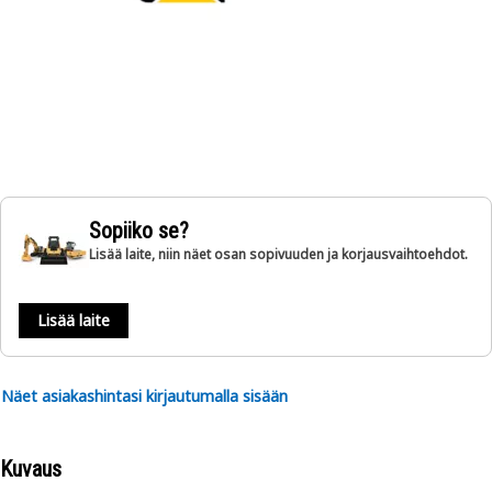
Sopiiko se?
Lisää laite, niin näet osan sopivuuden ja korjausvaihtoehdot.
Lisää laite
Näet asiakashintasi kirjautumalla sisään
Kuvaus