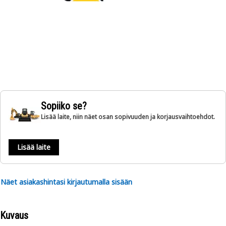
Sopiiko se?
Lisää laite, niin näet osan sopivuuden ja korjausvaihtoehdot.
Lisää laite
Näet asiakashintasi kirjautumalla sisään
Kuvaus