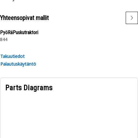
Yhteensopivat mallit
PyöRäPuskutraktori
844
Takuutiedot
Palautuskäytäntö
Parts Diagrams