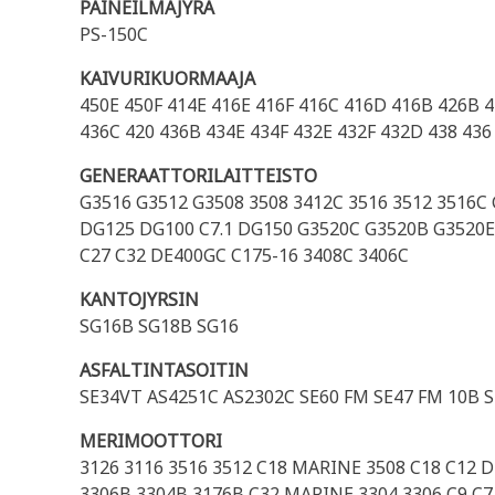
PAINEILMAJYRÄ
PS-150C
KAIVURIKUORMAAJA
450E 450F 414E 416E 416F 416C 416D 416B 426B 
436C 420 436B 434E 434F 432E 432F 432D 438 436
GENERAATTORILAITTEISTO
G3516 G3512 G3508 3508 3412C 3516 3512 3516C
DG125 DG100 C7.1 DG150 G3520C G3520B G3520E 
C27 C32 DE400GC C175-16 3408C 3406C
KANTOJYRSIN
SG16B SG18B SG16
ASFALTINTASOITIN
SE34VT AS4251C AS2302C SE60 FM SE47 FM 10B S
MERIMOOTTORI
3126 3116 3516 3512 C18 MARINE 3508 C18 C12 
3306B 3304B 3176B C32 MARINE 3304 3306 C9 C7