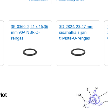
3K-0360: 2,21 x 16,36
3D-2824: 23,47 mm
mm 90A NBR O-
sisähalkaisijan
rengas
tiiviste-O-rengas
iot