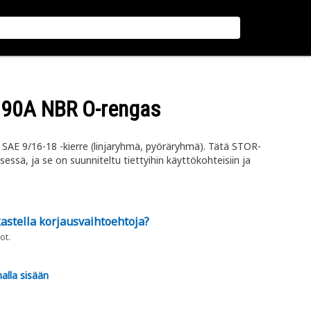
m 90A NBR O-rengas
SAE 9/16-18 -kierre (linjaryhmä, pyöräryhmä). Tätä STOR-
sessä, ja se on suunniteltu tiettyihin käyttökohteisiin ja
astella korjausvaihtoehtoja?
ot.
alla sisään