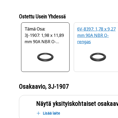
Ostettu Usein Yhdessä
Tämä Osa:
6V-8397: 1,78 x 9,27
3J-1907: 1,98 x 11,89
mm 90A NBR O-
mm 90A NBR O-
rengas
rengas
Osakaavio,
3J-1907
Näytä yksityiskohtaiset osakaav
Lisää laite