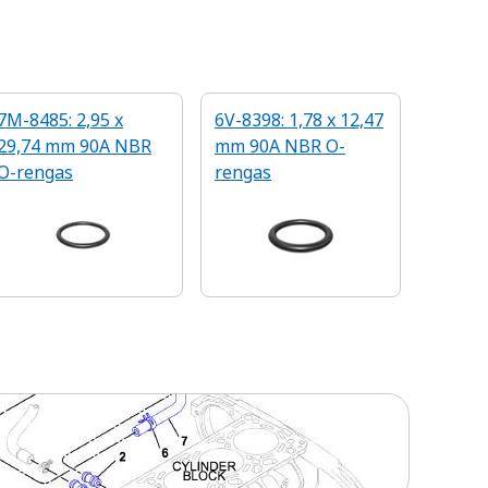
7M-8485: 2,95 x
6V-8398: 1,78 x 12,47
29,74 mm 90A NBR
mm 90A NBR O-
O-rengas
rengas