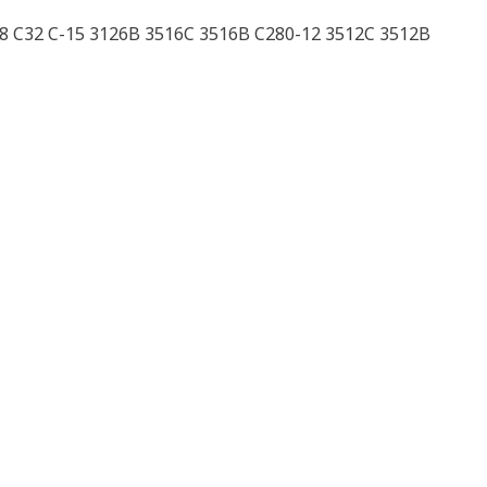
18 C32 C-15 3126B 3516C 3516B C280-12 3512C 3512B