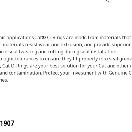
mic applications.Cat® O-Rings are made from materials that
materials resist wear and extrusion, and provide superior r
ze seal twisting and cutting during seal installation.
 tight tolerances to ensure they fit properly into seal gro
s, Cat O-Rings are your best solution for your Cat and othe
and contamination. Protect your investment with Genuine Ca
nes.
-1907