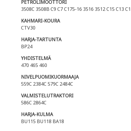
PETROLIMOOTTORI
3508C 3508B C9 C7 C175-16 3516 3512 C15 C13 C
KAHMARI-KOURA
CTV30
HARJA-TARTUNTA
BP24
YHDISTELMÄ
470 465 460
NIVELPUOMIKUORMAAJA
559C 2384C 579C 2484C
VALMISTELUTRAKTORI
586C 2864C
HARJA-KULMA
BU115 BU118 BA18