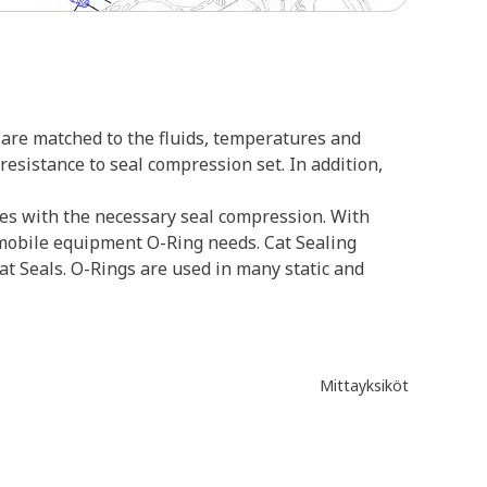
 are matched to the fluids, temperatures and
esistance to seal compression set. In addition,
oves with the necessary seal compression. With
r mobile equipment O-Ring needs. Cat Sealing
t Seals. O-Rings are used in many static and
Mittayksiköt