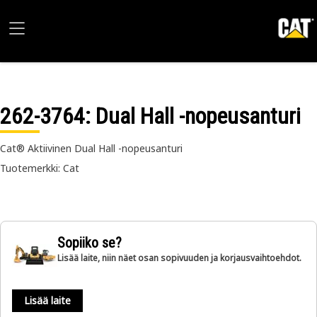
262-3764
: Dual Hall -nopeusanturi
Cat® Aktiivinen Dual Hall -nopeusanturi
Tuotemerkki: Cat
Sopiiko se?
Lisää laite, niin näet osan sopivuuden ja korjausvaihtoehdot.
Lisää laite