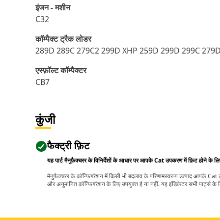
इंजन - मशीन
C32
कॉम्पैक्ट ट्रैक लोडर
289D 289C 279C2 299D XHP 259D 299D 299C 279
एस्‍फ़ॉल्‍ट कॉम्पैक्टर
CB7
कुंजी
फैक्ट्री फ़िट
यह पार्ट मैनुफ़ैक्चरर के विनिर्देशों के आधार पर आपके Cat उपकरण में फ़िट होने के ल
मैनुफ़ैक्चरर के कॉन्फ़िगरेशन में किसी भी बदलाव के परिणामस्वरूप उत्पाद आपके Ca
और अनुमानित कॉन्फ़िगरेशन के लिए उपयुक्त है या नहीं. यह इंडिकेटर सभी पार्ट्स के लि