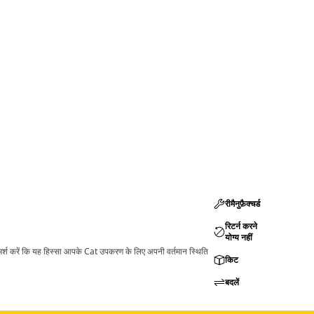
रीमैनुफ़ैक्चर्ड
रिटर्न करने
योग्य नहीं
ामर्श करें कि यह हिस्सा आपके Cat उपकरण के लिए अपनी वर्तमान स्थिति
किट
बदलें