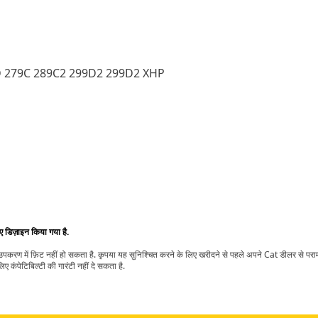
D 279C 289C2 299D2 299D2 XHP
िए डिज़ाइन किया गया है.
t उपकरण में फ़िट नहीं हो सकता है. कृपया यह सुनिश्चित करने के लिए खरीदने से पहले अपने Cat डीलर से पर
ए कंपेटिबिल्टी की गारंटी नहीं दे सकता है.