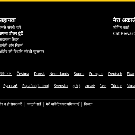
सहायता
मेरा अकाउ
हमसे संपर्क करें
शॉपिंग कार्ट
अपना डीलर ढूंढें
Cat Rewar
सहायता केंद्र
वारंटी और रिटर्न
ऑर्डर की स्थिति संबंधी पूछताछ
繁體中文
Čeština
Dansk
Nederlands
Suomi
Français
Deutsch
Ελλη
Русский
Español (Latino)
Svenska
தமிழ்
తెలుగు
ไทย
Türkçe
Укр
और न ही शेयर करें
कानूनी शर्तें
मेरी मार्केटिंग प्राथमिकताएँ
निजता