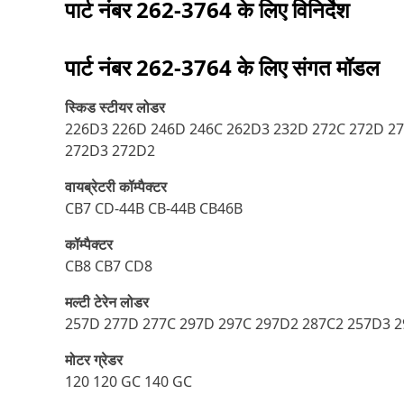
पार्ट नंबर
262-3764
के लिए विनिर्देश
पार्ट नंबर
262-3764
के लिए संगत मॉडल
स्किड स्टीयर लोडर
226D3 226D 246D 246C 262D3 232D 272C 272D 27
272D3 272D2
वायब्रेटरी कॉम्पैक्टर
CB7 CD-44B CB-44B CB46B
कॉम्पैक्टर
CB8 CB7 CD8
मल्टी टेरेन लोडर
257D 277D 277C 297D 297C 297D2 287C2 257D3 
मोटर ग्रेडर
120 120 GC 140 GC