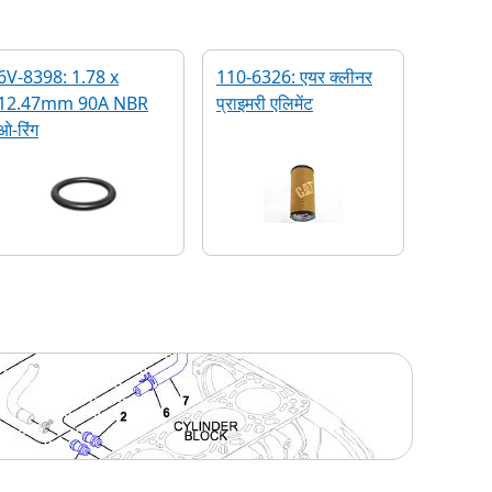
6V-8398: 1.78 x
110-6326: एयर क्लीनर
12.47mm 90A NBR
प्राइमरी एलिमेंट
ओ-रिंग