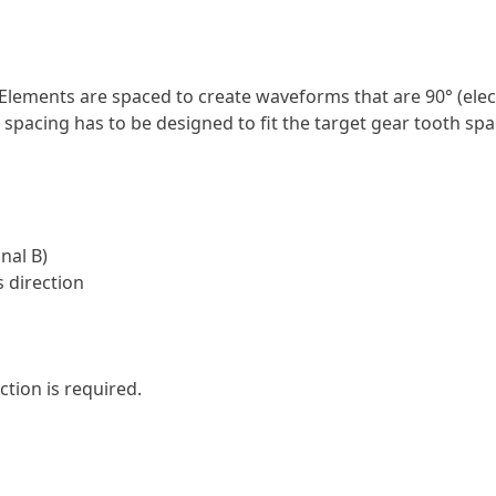
 Elements are spaced to create waveforms that are 90° (elec
ll spacing has to be designed to fit the target gear tooth spa
nal B)
 direction
tion is required.