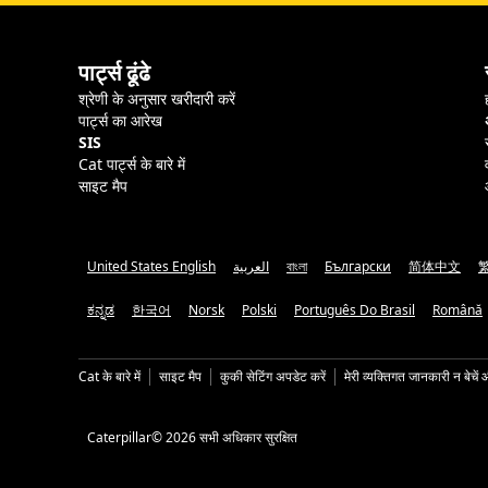
पार्ट्स ढूंढे
श्रेणी के अनुसार खरीदारी करें
पार्ट्स का आरेख
SIS
Cat पार्ट्स के बारे में
साइट मैप
United States English
العربية
বাংলা
Български
简体中文
ಕನ್ನಡ
한국어
Norsk
Polski
Português Do Brasil
Română
Cat के बारे में
साइट मैप
कुकी सेटिंग अपडेट करें
मेरी व्यक्तिगत जानकारी न बेचें 
Caterpillar© 2026 सभी अधिकार सुरक्षित