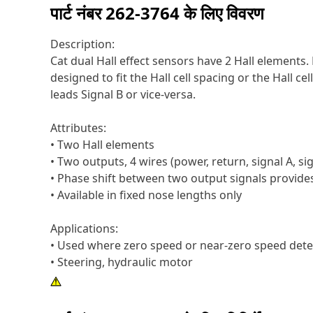
पार्ट नंबर
262-3764
के लिए विवरण
Description:
Cat dual Hall effect sensors have 2 Hall elements.
designed to fit the Hall cell spacing or the Hall ce
leads Signal B or vice-versa.
Attributes:
• Two Hall elements
• Two outputs, 4 wires (power, return, signal A, sig
• Phase shift between two output signals provides
• Available in fixed nose lengths only
Applications:
• Used where zero speed or near-zero speed detec
• Steering, hydraulic motor