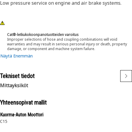
Low pressure service on engine and air brake systems.
Cat®-letkukokoonpanotuotteiden varoitus
Improper selections of hose and coupling combinations will void
warranties and may result in serious personal injury or death, property
damage, or component and machine system failure.
Näytä Enemmän
Tekniset tiedot
Mittayksiköt
Yhteensopivat mallit
Kuorma-Auton Moottori
C15