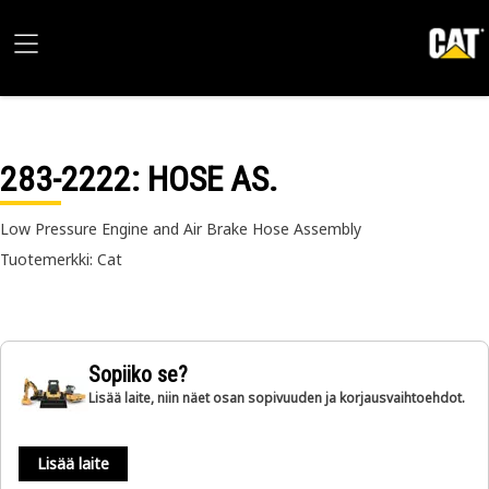
283-2222
: HOSE AS.
Low Pressure Engine and Air Brake Hose Assembly
Tuotemerkki: Cat
Sopiiko se?
Lisää laite, niin näet osan sopivuuden ja korjausvaihtoehdot.
Lisää laite