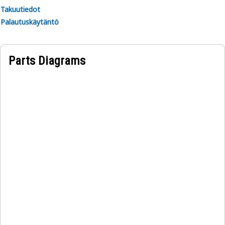
Takuutiedot
Palautuskäytäntö
Parts Diagrams