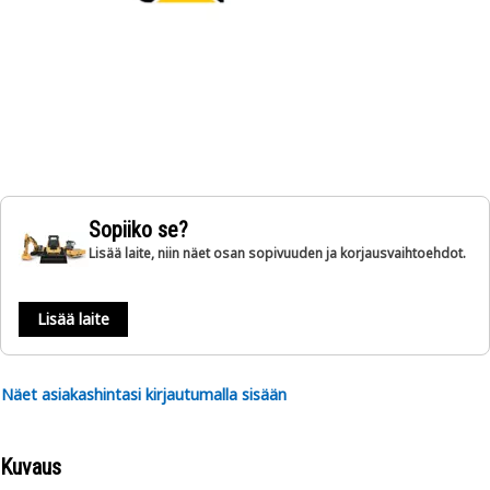
Sopiiko se?
Lisää laite, niin näet osan sopivuuden ja korjausvaihtoehdot.
Lisää laite
Näet asiakashintasi kirjautumalla sisään
Kuvaus