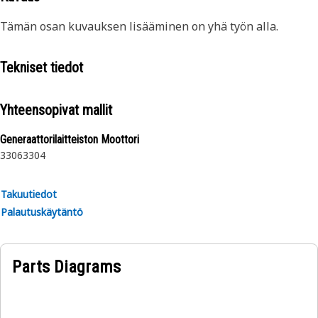
Tämän osan kuvauksen lisääminen on yhä työn alla.
Tekniset tiedot
Yhteensopivat mallit
Generaattorilaitteiston Moottori
3306
3304
Takuutiedot
Palautuskäytäntö
Parts Diagrams