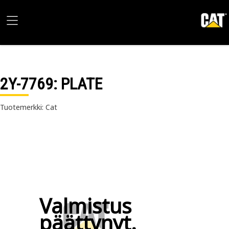
2Y-7769
: PLATE
Tuotemerkki: Cat
Valmistus
päättynyt.