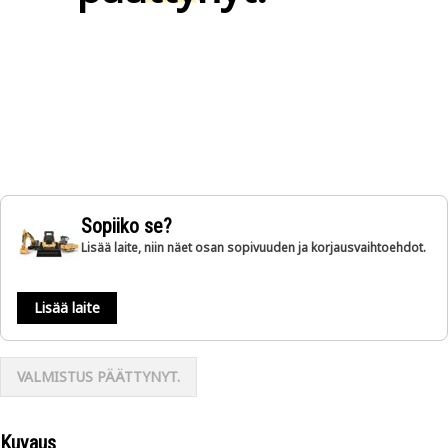
Sopiiko se?
Lisää laite, niin näet osan sopivuuden ja korjausvaihtoehdot.
Lisää laite
VALMISTUS PÄÄTTYNYT.
Kuvaus