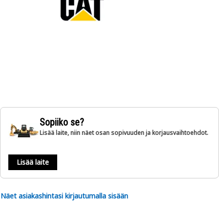
Sopiiko se?
Lisää laite, niin näet osan sopivuuden ja korjausvaihtoehdot.
Lisää laite
Näet asiakashintasi kirjautumalla sisään