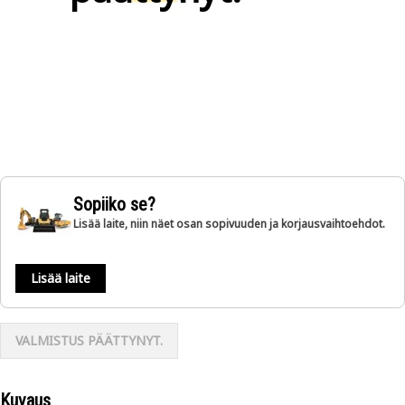
Sopiiko se?
Lisää laite, niin näet osan sopivuuden ja korjausvaihtoehdot.
Lisää laite
VALMISTUS PÄÄTTYNYT.
Kuvaus