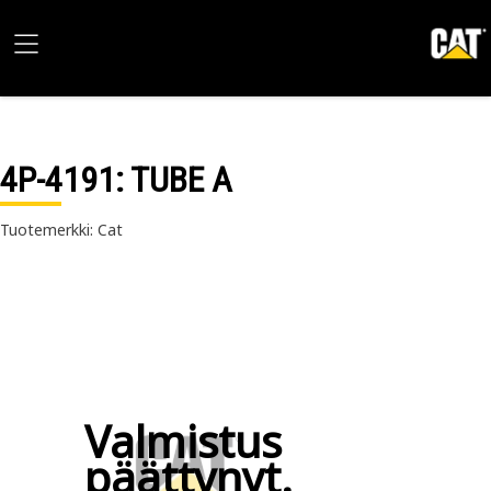
4P-4191
: TUBE A
Tuotemerkki: Cat
Valmistus
päättynyt.