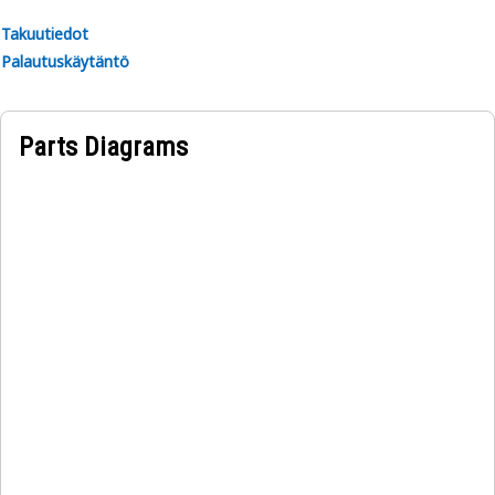
Takuutiedot
Palautuskäytäntö
Parts Diagrams