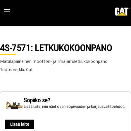
4S-7571
: LETKUKOKOONPANO
Matalapaineinen moottori- ja ilmajarruletkukokoonpano
Tuotemerkki: Cat
Sopiiko se?
Lisää laite, niin näet osan sopivuuden ja korjausvaihtoehdot.
Lisää laite