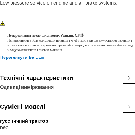
Low pressure service on engine and air brake systems.
Попередження щодо шлангових з’єднань Cat®
Неправильний вибір комбінацій шлангів і муфт призведе до анулювання гарантій і
може стати причиною серйозних травм або смерті, пошкодження майна або виходу
з ладу компонентів і систем машини.
Переглянути Більше
Технічні характеристики
Одиниці вимірювання
Сумісні моделі
гусеничний трактор
D9G