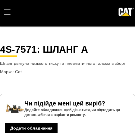
4S-7571
: ШЛАНГ А
Шланг двигуна низького тиску та пневматичного гальма в зборі
Марка: Cat
Чи підійде мені цей виріб?
Додайте обладнання, щоб дізнатися, чи підходить ця
деталь або чи є варіанти ремонту.
Додати обладнання