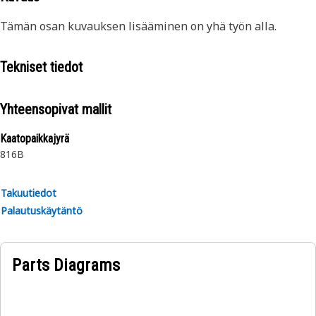
Tämän osan kuvauksen lisääminen on yhä työn alla.
Tekniset tiedot
Yhteensopivat mallit
Kaatopaikkajyrä
816B
Takuutiedot
Palautuskäytäntö
Parts Diagrams