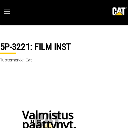
5P-3221
: FILM INST
Tuotemerkki: Cat
Valmistus
päättynyt.