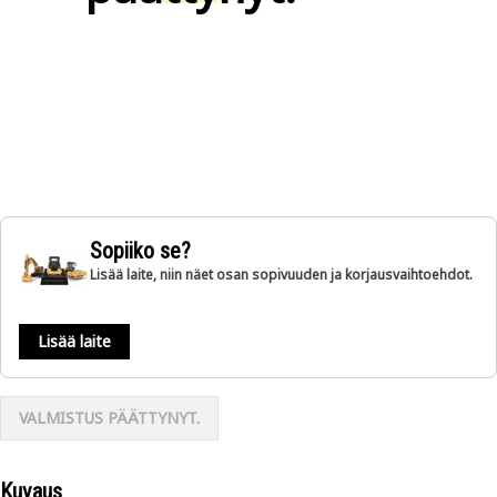
Sopiiko se?
Lisää laite, niin näet osan sopivuuden ja korjausvaihtoehdot.
Lisää laite
VALMISTUS PÄÄTTYNYT.
Kuvaus