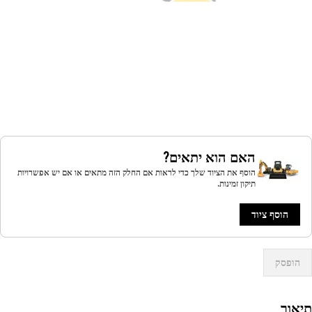
האם הוא יתאים?
הוסף את הציוד שלך כדי לראות אם החלק הזה מתאים או אם יש אפשרויות
תיקון זמינות.
הוסף ציוד
הופסק
אור