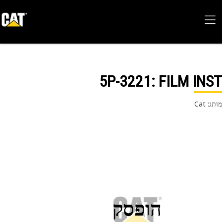
5P-3221
: FILM IN
 Cat
הופסק