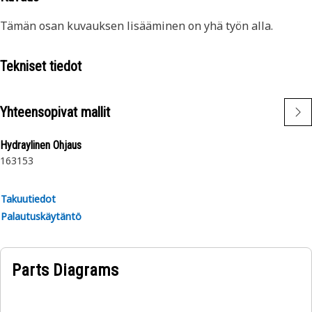
Tämän osan kuvauksen lisääminen on yhä työn alla.
Tekniset tiedot
Yhteensopivat mallit
Hydraylinen Ohjaus
163
153
Takuutiedot
Palautuskäytäntö
Parts Diagrams