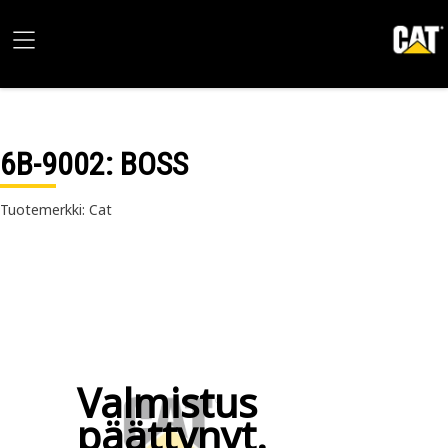
6B-9002
: BOSS
Tuotemerkki: Cat
Valmistus
päättynyt.