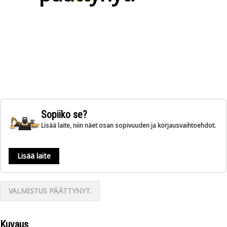
Sopiiko se?
Lisää laite, niin näet osan sopivuuden ja korjausvaihtoehdot.
Lisää laite
VALMISTUS PÄÄTTYNYT.
Kuvaus