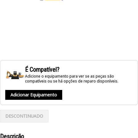
É Compatível?
Adicione o equipamento para ver se as peças são
compatíveis ou se há opções de reparo disponíveis.
Adicionar Equipamento
DESCONTINUADO
Descrição