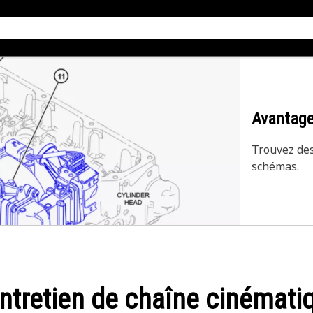
Avantage
Trouvez des
schémas.
'entretien de chaîne cinémati