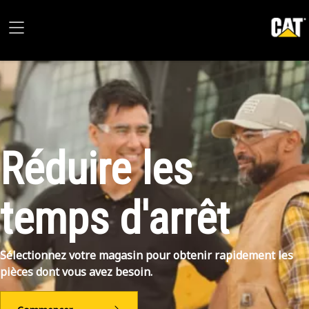
Réduire les
temps d'arrêt
Sélectionnez votre magasin pour obtenir rapidement les
pièces dont vous avez besoin.