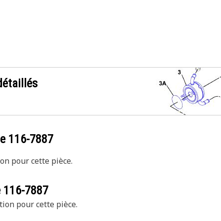
étaillés
ce
116-7887
on pour cette pièce.
e
116-7887
tion pour cette pièce.