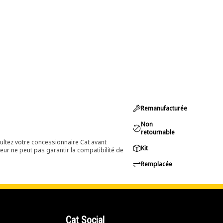
Remanufacturée
Non
retournable
ultez votre concessionnaire Cat avant
Kit
eur ne peut pas garantir la compatibilité de
Remplacée
Cat Social