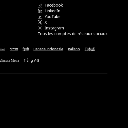
Facebook
t
LinkedIn
YouTube
X
Instagram
Tous les comptes de réseaux sociaux
νικά
עברית
हिन्दी
Bahasa Indonesia
Italiano
日本語
аїнська Мова
Tiếng Việt