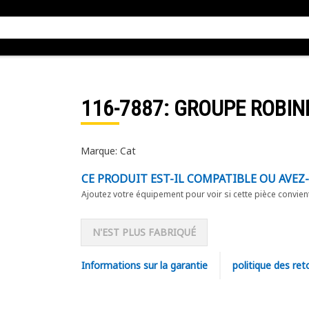
116-7887
: GROUPE ROBIN
Marque: Cat
CE PRODUIT EST-IL COMPATIBLE OU AVEZ
Ajoutez votre équipement pour voir si cette pièce convien
N'EST PLUS FABRIQUÉ
Informations sur la garantie
politique des ret