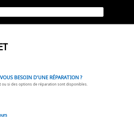
ET
-VOUS BESOIN D'UNE RÉPARATION ?
t ou si des options de réparation sont disponibles.
ours