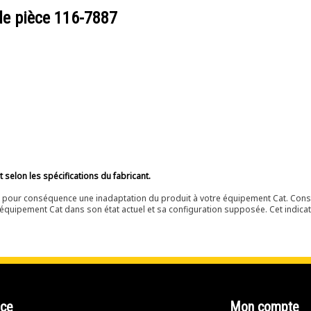
de pièce
116-7887
selon les spécifications du fabricant.
ir pour conséquence une inadaptation du produit à votre équipement Cat. Cons
équipement Cat dans son état actuel et sa configuration supposée. Cet indicat
nce
Mon compte