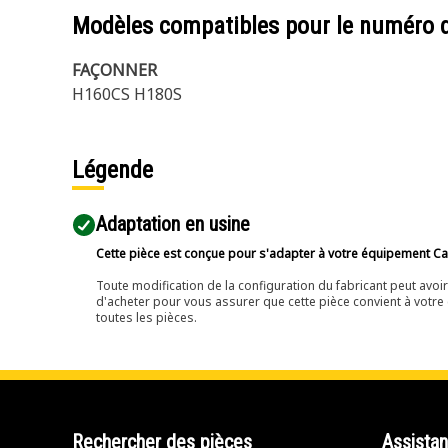
Modèles compatibles pour le numéro 
FAÇONNER
H160CS H180S
Légende
Adaptation en usine
Cette pièce est conçue pour s'adapter à votre équipement Cat 
Toute modification de la configuration du fabricant peut avo
d'acheter pour vous assurer que cette pièce convient à votre 
toutes les pièces.
Rechercher des pièces
Assista