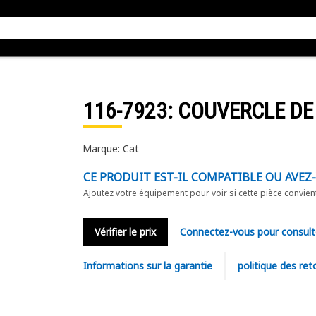
116-7923
: COUVERCLE D
Marque: Cat
CE PRODUIT EST-IL COMPATIBLE OU AVEZ
Ajoutez votre équipement pour voir si cette pièce convien
Vérifier le prix
Connectez-vous pour consult
Informations sur la garantie
politique des ret