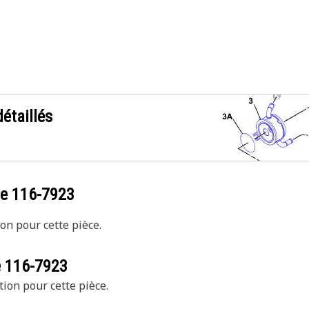
étaillés
ce
116-7923
on pour cette pièce.
e
116-7923
tion pour cette pièce.