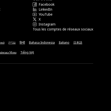
Facebook
t
LinkedIn
YouTube
X
Instagram
Tous les comptes de réseaux sociaux
νικά
עברית
हिन्दी
Bahasa Indonesia
Italiano
日本語
аїнська Мова
Tiếng Việt