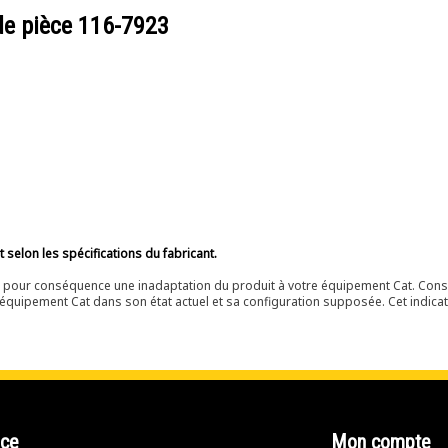
de pièce
116-7923
selon les spécifications du fabricant.
ir pour conséquence une inadaptation du produit à votre équipement Cat. Cons
équipement Cat dans son état actuel et sa configuration supposée. Cet indicat
nce
Mon compte