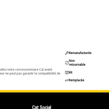
Remanufacturée
Non
retournable
ultez votre concessionnaire Cat avant
Kit
eur ne peut pas garantir la compatibilité de
Remplacée
Cat Social