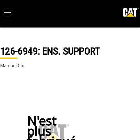
126-6949
: ENS. SUPPORT
Marque: Cat
N'est
plus