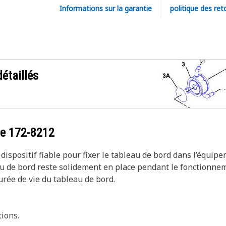
Informations sur la garantie
politique des ret
étaillés
ce
172-8212
spositif fiable pour fixer le tableau de bord dans l’équipeme
u de bord reste solidement en place pendant le fonctionnem
rée de vie du tableau de bord.
tions.