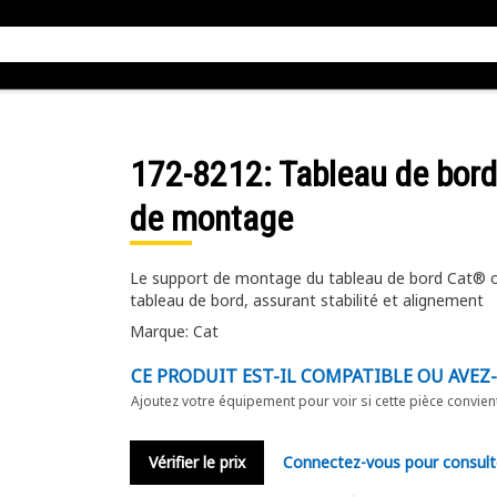
172-8212
: Tableau de bor
de montage
Le support de montage du tableau de bord Cat® of
tableau de bord, assurant stabilité et alignement
Marque: Cat
CE PRODUIT EST-IL COMPATIBLE OU AVEZ
Ajoutez votre équipement pour voir si cette pièce convien
Vérifier le prix
Connectez-vous pour consult