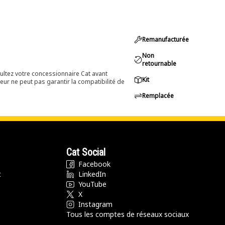
Remanufacturée
Non
retournable
ultez votre concessionnaire Cat avant
Kit
eur ne peut pas garantir la compatibilité de
Remplacée
Cat Social
Facebook
t
LinkedIn
YouTube
X
Instagram
Tous les comptes de réseaux sociaux