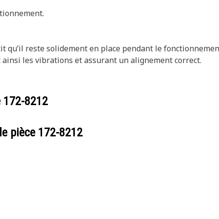
ctionnement.
t qu’il reste solidement en place pendant le fonctionnement
ainsi les vibrations et assurant un alignement correct.
e
172-8212
de pièce
172-8212