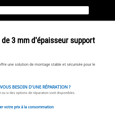
d de 3 mm d'épaisseur support
fre une solution de montage stable et sécurisée pour le
-VOUS BESOIN D'UNE RÉPARATION ?
t ou si des options de réparation sont disponibles.
er votre prix à la consommation