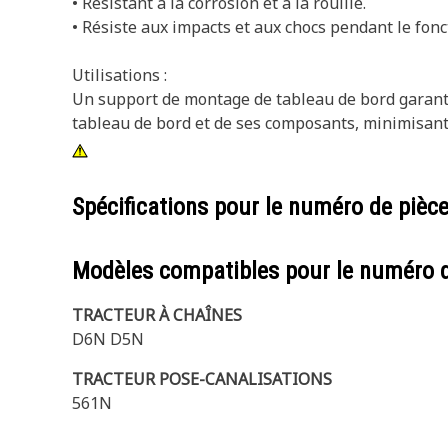
• Résistant à la corrosion et à la rouille.
• Résiste aux impacts et aux chocs pendant le fon
Utilisations :
Un support de montage de tableau de bord garanti
tableau de bord et de ses composants, minimisant 
Spécifications pour le numéro de pièc
Modèles compatibles pour le numéro 
TRACTEUR À CHAÎNES
D6N D5N
TRACTEUR POSE-CANALISATIONS
561N