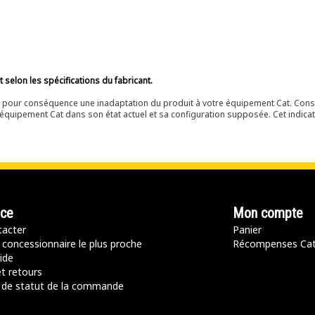
selon les spécifications du fabricant.
ir pour conséquence une inadaptation du produit à votre équipement Cat. Cons
équipement Cat dans son état actuel et sa configuration supposée. Cet indicat
nce
Mon compte
acter
Panier
 concessionnaire le plus proche
Récompenses Ca
ide
t retours
de statut de la commande