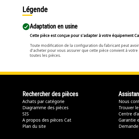
Légende
Adaptation en usine
Cette pièce est conçue pour s'adapter à votre équipement Cat 
Toute modification de la configuration du fabricant peut avo
d'acheter pour vous assurer que cette pièce convient à votre 
toutes les pièces.
Rechercher des pièces
Assista
Achats par catégorie
Nous cont
Diagramme des pièces
Trouver le
SIS
Centre d'a
A propos des pièces Cat
Garantie e
Plan du site
Demande 