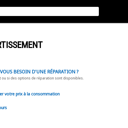
RTISSEMENT
-VOUS BESOIN D'UNE RÉPARATION ?
t ou si des options de réparation sont disponibles.
er votre prix à la consommation
ours