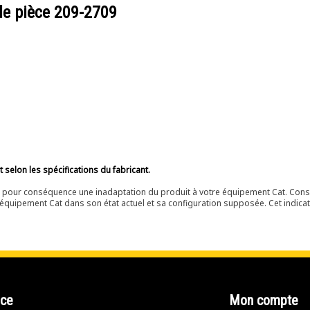
de pièce
209-2709
selon les spécifications du fabricant.
ir pour conséquence une inadaptation du produit à votre équipement Cat. Cons
équipement Cat dans son état actuel et sa configuration supposée. Cet indicat
nce
Mon compte