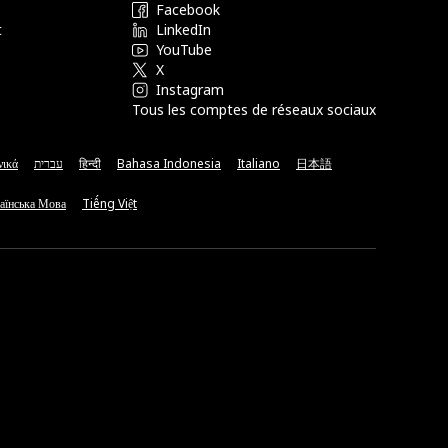
Facebook
t
LinkedIn
YouTube
X
Instagram
Tous les comptes de réseaux sociaux
νικά
עברית
हिन्दी
Bahasa Indonesia
Italiano
日本語
аїнська Мова
Tiếng Việt