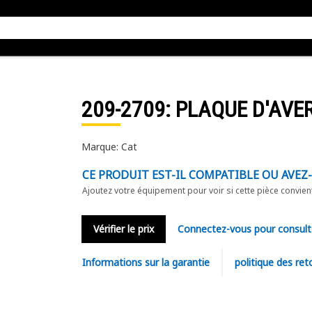
209-2709
: PLAQUE D'AVE
Marque: Cat
CE PRODUIT EST-IL COMPATIBLE OU AVEZ
Ajoutez votre équipement pour voir si cette pièce convien
Vérifier le prix
Connectez-vous pour consult
Informations sur la garantie
politique des ret