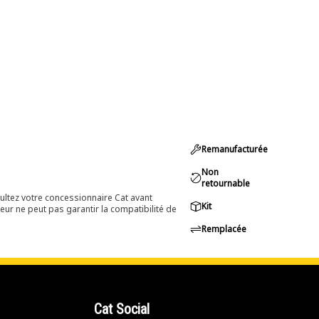
Remanufacturée
Non
retournable
ultez votre concessionnaire Cat avant
Kit
eur ne peut pas garantir la compatibilité de
Remplacée
Cat Social