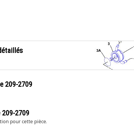
étaillés
ce
209-2709
e
209-2709
tion pour cette pièce.