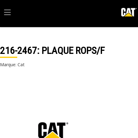
216-2467
: PLAQUE ROPS/F
Marque: Cat