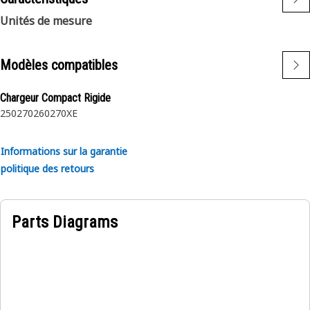
Unités de mesure
Modèles compatibles
Chargeur Compact Rigide
250
270
260
270XE
Informations sur la garantie
politique des retours
Parts Diagrams