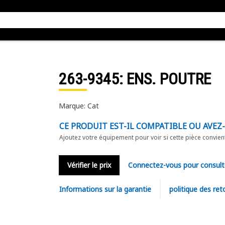
263-9345
: ENS. POUTRE
Marque: Cat
CE PRODUIT EST-IL COMPATIBLE OU AVEZ
Ajoutez votre équipement pour voir si cette pièce convien
Vérifier le prix
Connectez-vous pour consult
Informations sur la garantie
politique des ret