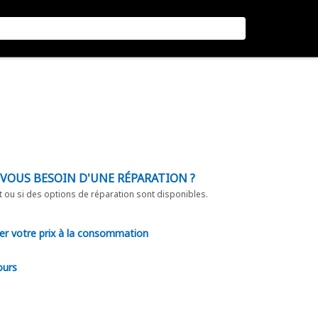
-VOUS BESOIN D'UNE RÉPARATION ?
t ou si des options de réparation sont disponibles.
er votre prix à la consommation
ours