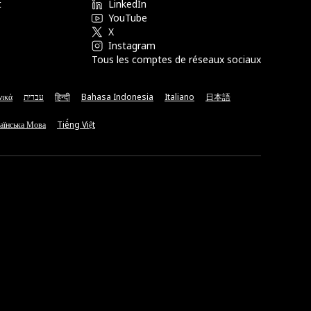
t
LinkedIn
YouTube
X
Instagram
Tous les comptes de réseaux sociaux
νικά
עברית
हिन्दी
Bahasa Indonesia
Italiano
日本語
аїнська Мова
Tiếng Việt