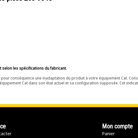
selon les spécifications du fabricant.
ir pour conséquence une inadaptation du produit à votre équipement Cat. Cons
équipement Cat dans son état actuel et sa configuration supposée. Cet indicat
nce
Mon compte
acter
Panier