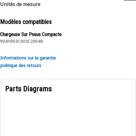
Unités de mesure
Modèles compatibles
Chargeuse Sur Pneus Compacte
904H
903C
903C2
904B
Informations sur la garantie
politique des retours
Parts Diagrams