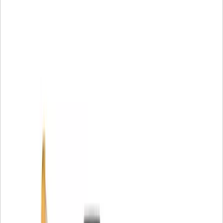
la plupart des machines et des installations du monde
entier.