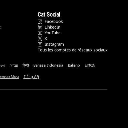
Cat Social
Facebook
t
LinkedIn
YouTube
X
Instagram
Tous les comptes de réseaux sociaux
νικά
עברית
हिन्दी
Bahasa Indonesia
Italiano
日本語
аїнська Мова
Tiếng Việt