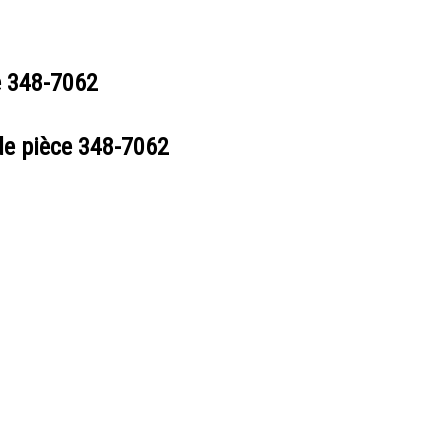
e
348-7062
de pièce
348-7062