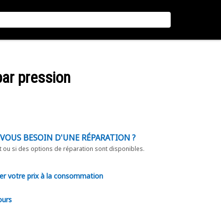
 par pression
-VOUS BESOIN D'UNE RÉPARATION ?
t ou si des options de réparation sont disponibles.
er votre prix à la consommation
ours