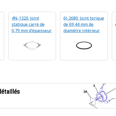
4N-1320: Joint
6J-2680: Joint torique
statique carré de
de 69,44 mm de
0,79 mm d'épaisseur
diamètre intérieur
étaillés