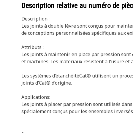
Description relative au numéro de piè
Description :
Les joints à double lèvre sont conçus pour mainten
de conceptions personnalisées spécifiques aux exi
Attributs :
Les joints à maintenir en place par pression son
et machines. Les matériaux résistent à l’usure et 
Les systèmes d’étanchéitéCat® utilisent un proces
joints d’Cat® d’origine.
Applications:
Les joints à placer par pression sont utilisés da
spécialement conçus pour les ensembles inversés 
~