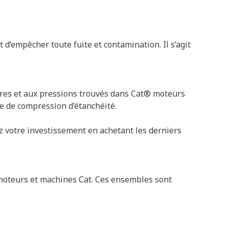
 d’empêcher toute fuite et contamination. Il s’agit
tures et aux pressions trouvés dans Cat® moteurs
me de compression d’étanchéité.
z votre investissement en achetant les derniers
s moteurs et machines Cat. Ces ensembles sont