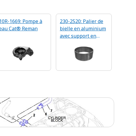
10R-1669: Pompe à
230-2520: Palier de
eau Cat® Reman
bielle en aluminium
avec support en
acier