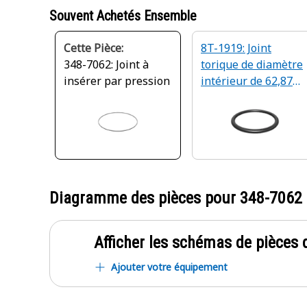
Souvent Achetés Ensemble
Cette Pièce:
8T-1919: Joint
348-7062: Joint à
torique de diamètre
insérer par pression
intérieur de 62,87
mm
Diagramme des pièces pour
348-7062
Afficher les schémas de pièces d
Ajouter votre équipement