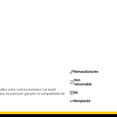
Remanufacturée
Non
retournable
ultez votre concessionnaire Cat avant
Kit
eur ne peut pas garantir la compatibilité de
Remplacée