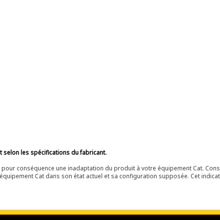
selon les spécifications du fabricant.
ir pour conséquence une inadaptation du produit à votre équipement Cat. Cons
équipement Cat dans son état actuel et sa configuration supposée. Cet indicat