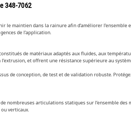
ce
348-7062
ir le maintien dans la rainure afin d’améliorer l’ensemble et
gences de l’application.
t constitués de matériaux adaptés aux fluides, aux tempéra
à l’extrusion, et offrent une résistance supérieure au systè
sus de conception, de test et de validation robuste. Protége
ns de nombreuses articulations statiques sur l’ensemble de
ou verticaux.