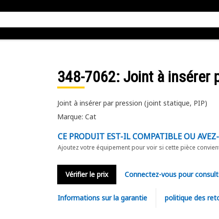
348-7062
: Joint à insérer
Joint à insérer par pression (joint statique, PIP)
Marque: Cat
CE PRODUIT EST-IL COMPATIBLE OU AVEZ
Ajoutez votre équipement pour voir si cette pièce convien
Vérifier le prix
Connectez-vous pour consult
Informations sur la garantie
politique des ret