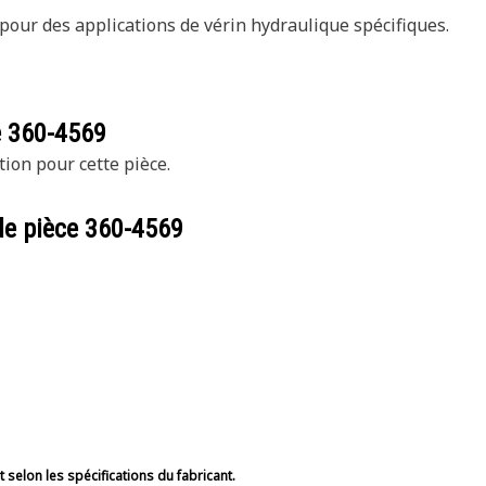
pour des applications de vérin hydraulique spécifiques.
e
360-4569
tion pour cette pièce.
de pièce
360-4569
selon les spécifications du fabricant.