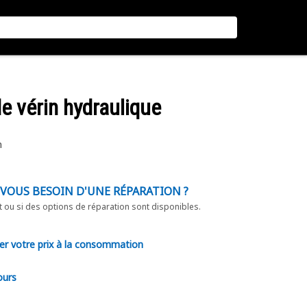
e vérin hydraulique
n
-VOUS BESOIN D'UNE RÉPARATION ?
t ou si des options de réparation sont disponibles.
er votre prix à la consommation
ours