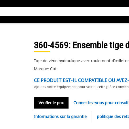
360-4569
: Ensemble tige d
Tige de vérin hydraulique avec roulement d'œilleto
Marque: Cat
CE PRODUIT EST-IL COMPATIBLE OU AVEZ
Ajoutez votre équipement pour voir si cette pièce convien
Vérifier le prix
Connectez-vous pour consult
Informations sur la garantie
politique des ret