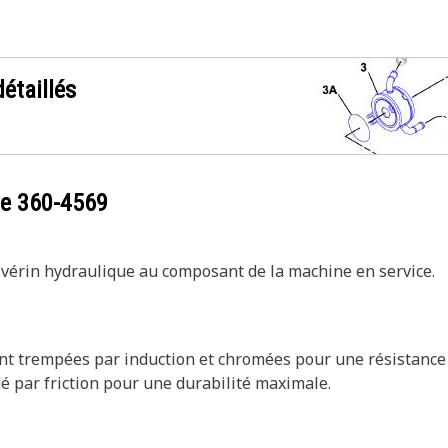
étaillés
ce
360-4569
 vérin hydraulique au composant de la machine en service.
nt trempées par induction et chromées pour une résistance 
é par friction pour une durabilité maximale.