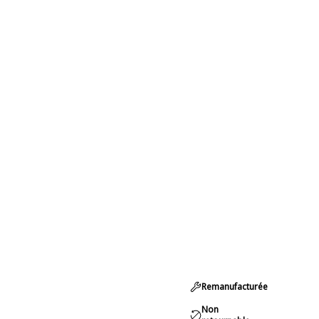
Remanufacturée
Non