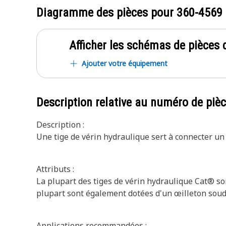
Diagramme des pièces pour
360-4569
Afficher les schémas de pièces d
Ajouter votre équipement
Description relative au numéro de piè
Description :
Une tige de vérin hydraulique sert à connecter un
Attributs :
La plupart des tiges de vérin hydraulique Cat® so
plupart sont également dotées d'un œilleton soud
Applications recommandées :