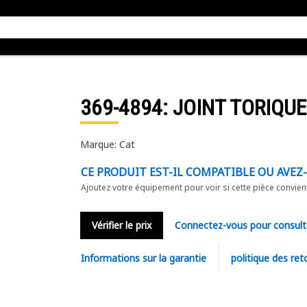
369-4894
: JOINT TORIQUE
Marque: Cat
CE PRODUIT EST-IL COMPATIBLE OU AVEZ
Ajoutez votre équipement pour voir si cette pièce convien
Vérifier le prix
Connectez-vous pour consult
Informations sur la garantie
politique des ret