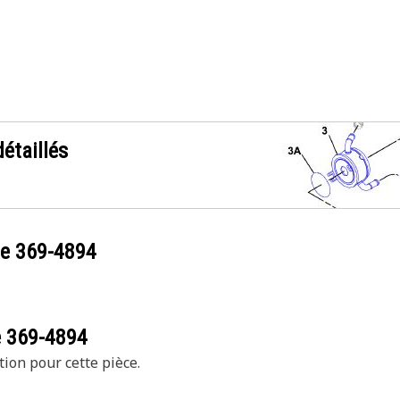
étaillés
ce
369-4894
e
369-4894
tion pour cette pièce.