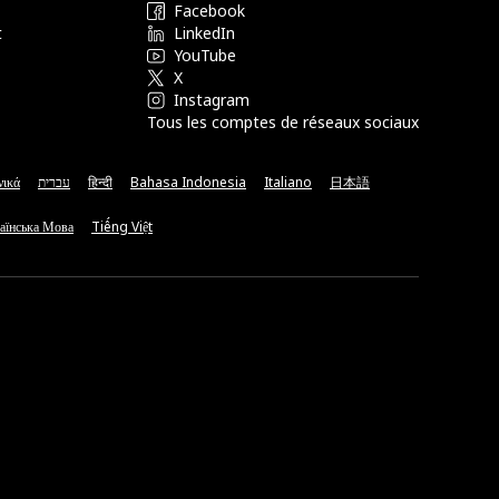
Facebook
t
LinkedIn
YouTube
X
Instagram
Tous les comptes de réseaux sociaux
νικά
עברית
हिन्दी
Bahasa Indonesia
Italiano
日本語
аїнська Мова
Tiếng Việt