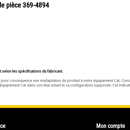
de pièce
369-4894
selon les spécifications du fabricant.
ir pour conséquence une inadaptation du produit à votre équipement Cat. Cons
équipement Cat dans son état actuel et sa configuration supposée. Cet indicat
nce
Mon compte