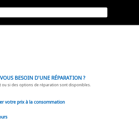
-VOUS BESOIN D'UNE RÉPARATION ?
t ou si des options de réparation sont disponibles.
er votre prix à la consommation
ours