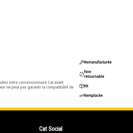
Remanufacturée
Non
retournable
ultez votre concessionnaire Cat avant
Kit
eur ne peut pas garantir la compatibilité de
Remplacée
Cat Social