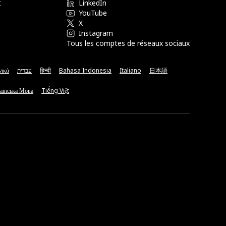
t
LinkedIn
YouTube
X
Instagram
Tous les comptes de réseaux sociaux
νικά
עברית
हिन्दी
Bahasa Indonesia
Italiano
日本語
аїнська Мова
Tiếng Việt