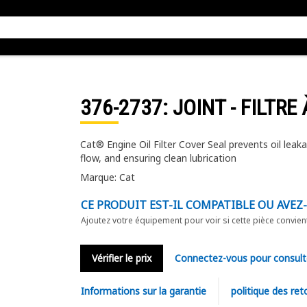
376-2737
: JOINT - FILTRE
Cat® Engine Oil Filter Cover Seal prevents oil leakag
flow, and ensuring clean lubrication
Marque: Cat
CE PRODUIT EST-IL COMPATIBLE OU AVEZ
Ajoutez votre équipement pour voir si cette pièce convien
Vérifier le prix
Connectez-vous pour consult
Informations sur la garantie
politique des ret