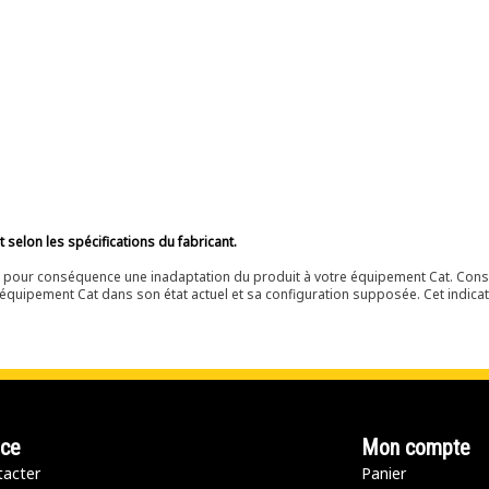
selon les spécifications du fabricant.
ir pour conséquence une inadaptation du produit à votre équipement Cat. Cons
équipement Cat dans son état actuel et sa configuration supposée. Cet indicat
nce
Mon compte
acter
Panier