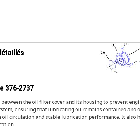
étaillés
ce
376-2737
l between the oil filter cover and its housing to prevent eng
system, ensuring that lubricating oil remains contained and 
 oil circulation and stable lubrication performance. It also
cation.