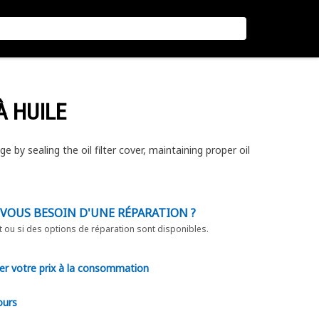
 À HUILE
e by sealing the oil filter cover, maintaining proper oil
-VOUS BESOIN D'UNE RÉPARATION ?
t ou si des options de réparation sont disponibles.
er votre prix à la consommation
ours