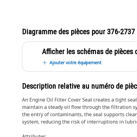
Diagramme des pièces pour
376-2737
Afficher les schémas de pièces d
Ajouter votre équipement
Description relative au numéro de piè
An Engine Oil Filter Cover Seal creates a tight sea
maintain a steady oil flow through the filtration 
the entry of contaminants, the seal supports clean
system, reducing the risk of interruptions in lubri
Attributes: