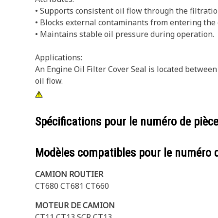
• Supports consistent oil flow through the filtrati
• Blocks external contaminants from entering the oi
• Maintains stable oil pressure during operation.
Applications:
An Engine Oil Filter Cover Seal is located between
oil flow.
Spécifications pour le numéro de pièc
Modèles compatibles pour le numéro 
CAMION ROUTIER
CT680 CT681 CT660
MOTEUR DE CAMION
CT11 CT13 SCR CT13