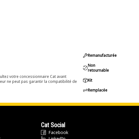
Remanufacturée
Non
retournable
ultez votre concessionnaire Cat avant
Kit
eur ne peut pas garantir la compatibilité de
Remplacée
Cat Social
Facebook
t
LinkedIn