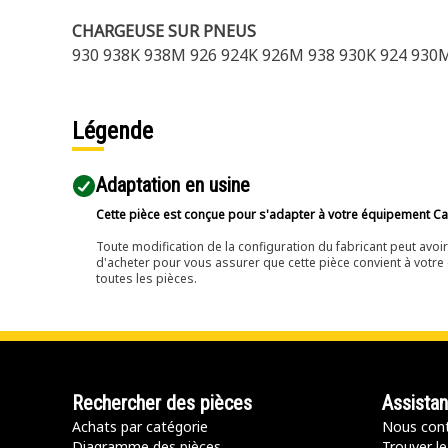
CHARGEUSE SUR PNEUS
930 938K 938M 926 924K 926M 938 930K 924 930
Légende
Adaptation en usine
Cette pièce est conçue pour s'adapter à votre équipement Cat 
Toute modification de la configuration du fabricant peut avo
d'acheter pour vous assurer que cette pièce convient à votre 
toutes les pièces.
Rechercher des pièces
Assista
Achats par catégorie
Nous cont
Diagramme des pièces
Trouver le