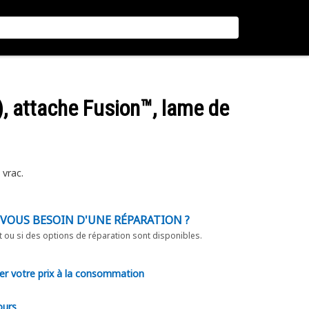
), attache Fusion™, lame de
 vrac.
-VOUS BESOIN D'UNE RÉPARATION ?
t ou si des options de réparation sont disponibles.
er votre prix à la consommation
ours