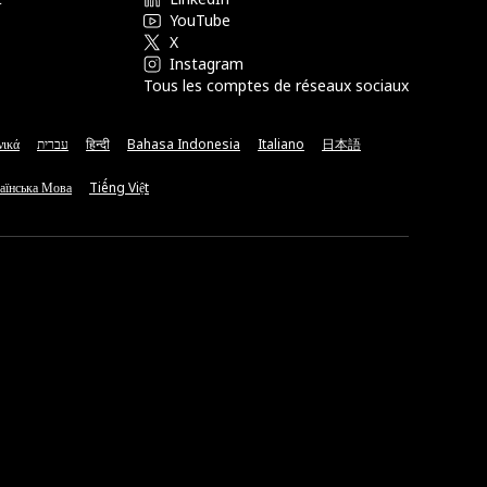
YouTube
X
Instagram
Tous les comptes de réseaux sociaux
νικά
עברית
हिन्दी
Bahasa Indonesia
Italiano
日本語
аїнська Мова
Tiếng Việt