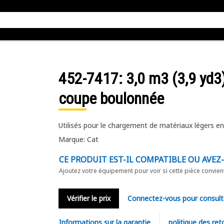
452-7417
: 3,0 m3 (3,9 yd3
coupe boulonnée
Utilisés pour le chargement de matériaux légers en
Marque: Cat
CE PRODUIT EST-IL COMPATIBLE OU AVEZ
Ajoutez votre équipement pour voir si cette pièce convien
Vérifier le prix
Connectez-vous pour consult
Informations sur la garantie
politique des ret