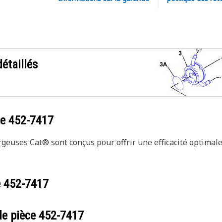
étaillés
ce
452-7417
geuses Cat® sont conçus pour offrir une efficacité optimal
e
452-7417
de pièce
452-7417