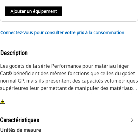
Ajouter un équipement
Connectez-vous pour consulter votre prix à la consommation
Description
Les godets de la série Performance pour matériau léger
Cat® bénéficient des mêmes fonctions que celles du godet
normal GP, mais ils présentent des capacités volumétriques
supérieures leur permettant de manipuler des matériaux
moins denses comme des terres végétales, des engrais, des
copeaux de bois, etc.
Caractéristiques
Unités de mesure