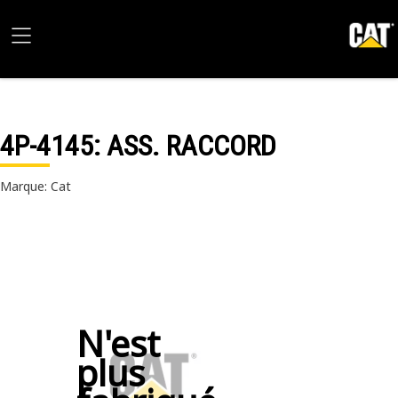
4P-4145
: ASS. RACCORD
Marque: Cat
N'est
plus